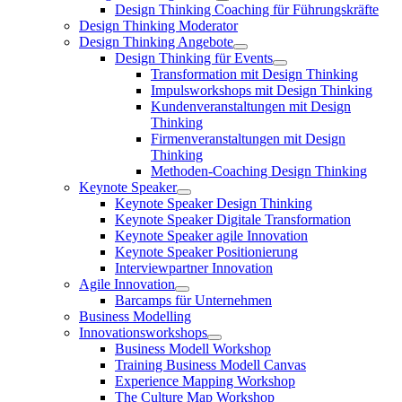
Design Thinking Coaching für Führungskräfte
Design Thinking Moderator
Design Thinking Angebote
Design Thinking für Events
Transformation mit Design Thinking
Impulsworkshops mit Design Thinking
Kundenveranstaltungen mit Design
Thinking
Firmenveranstaltungen mit Design
Thinking
Methoden-Coaching Design Thinking
Keynote Speaker
Keynote Speaker Design Thinking
Keynote Speaker Digitale Transformation
Keynote Speaker agile Innovation
Keynote Speaker Positionierung
Interviewpartner Innovation
Agile Innovation
Barcamps für Unternehmen
Business Modelling
Innovationsworkshops
Business Modell Workshop
Training Business Modell Canvas
Experience Mapping Workshop
The Culture Map Workshop