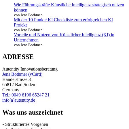
Main
Wie Führungskräfte Künstliche Intelligenz strategisch nutzen
können
von Jens Bothmer
Mit der 10 Punkte KI Checkliste zum erfolgreichen KI
Projekt
von Jens Bothmer
Vorteile und Nutzen von Künstlicher Intelligenz (KI) in
Unternehmen
von Jens Bothmer
ADRESSE
Autentity Innovationsberatung
Jens Bothmer (vCard)
Händelstrasse 31
65812 Bad Soden
Germany
Tel.: 0049 6196 65247 21
info[a]autentity.de
Was uns auszeichnet
• Strukturiertes Vorgehen