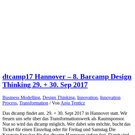
dtcamp17 Hannover – 8. Barcamp Design
Thinking 29. + 30. Sep 2017
Business Modelling
,
Design Thinking
,
Innovation
,
Innovation
Process
,
Transformation
/ Von
Anja Tenticz
Das dtcamp findet am. 29. + 30. Sept 2017 in Hannover statt. Wir
freuen uns sehr über das Transformationswerk als Raumsponsor.
Nur so wird das dtcamp möglich. Wer dabei sein möchte, bucht das
Ticket für einen Einzeltag oder für Freitag und Samstag Die
Keynote Speaker für das dtcamp Hannover stehen fest. Damit sind