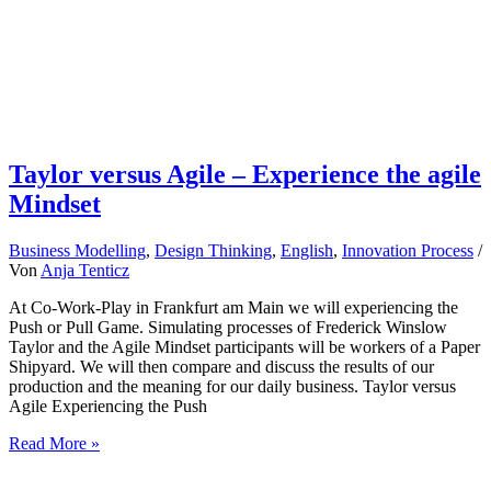
Taylor versus Agile – Experience the agile
Mindset
Business Modelling
,
Design Thinking
,
English
,
Innovation Process
/
Von
Anja Tenticz
At Co-Work-Play in Frankfurt am Main we will experiencing the
Push or Pull Game. Simulating processes of Frederick Winslow
Taylor and the Agile Mindset participants will be workers of a Paper
Shipyard. We will then compare and discuss the results of our
production and the meaning for our daily business. Taylor versus
Agile Experiencing the Push
Taylor
Read More »
versus
Agile