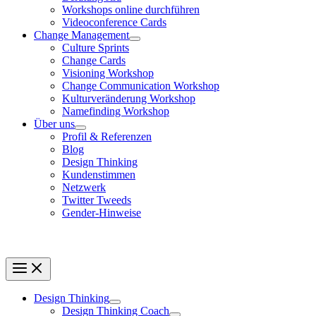
Workshops online durchführen
Videoconference Cards
Change Management
Culture Sprints
Change Cards
Visioning Workshop
Change Communication Workshop
Kulturveränderung Workshop
Namefinding Workshop
Über uns
Profil & Referenzen
Blog
Design Thinking
Kundenstimmen
Netzwerk
Twitter Tweeds
Gender-Hinweise
Design Thinking
Design Thinking Coach