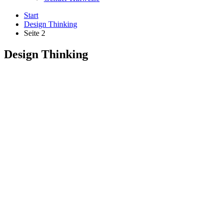
Start
Design Thinking
Seite 2
Design Thinking