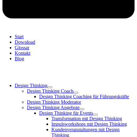
Start
Download
Glossar
Kontakt
Blog
Design Thinking
Design Thinking Coach
Design Thinking Coaching für Führungskräfte
Design Thinking Moderator
Design Thinking Angebote
Design Thinking für Events
Transformation mit Design Thinking
Impulsworkshops mit Design Thinking
Kundenveranstaltungen mit Design
Thinking