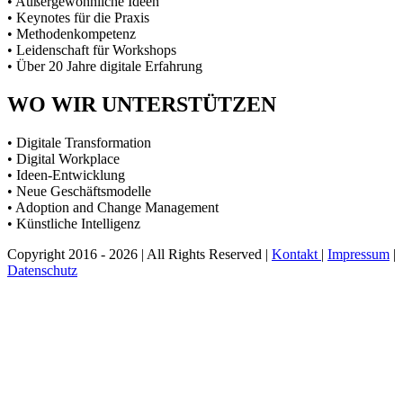
• Außergewöhnliche Ideen
• Keynotes für die Praxis
• Methodenkompetenz
• Leidenschaft für Workshops
• Über 20 Jahre digitale Erfahrung
WO WIR UNTERSTÜTZEN
• Digitale Transformation
• Digital Workplace
• Ideen-Entwicklung
• Neue Geschäftsmodelle
• Adoption and Change Management
• Künstliche Intelligenz
Copyright 2016 - 2026 | All Rights Reserved |
Kontakt
|
Impressum
|
Datenschutz
Nach
oben
scrollen