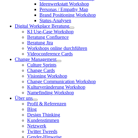
Ideenwerkstatt Workshop
Personas / Empathy Map
Brand Positioning Workshop
Status-Analysen
Digital Workplace Beratung
KI Use-Case Workshop
Beratung Confluence
Beratung Jira
Workshops online durchführen
Videoconference Cards
Change Management
Culture Sprints
Change Cards
Visioning Workshop
Change Communication Workshop
Kulturveränderung Workshop
Namefinding Workshop
Über uns
Profil & Referenzen
Blog
Design Thinking
Kundenstimmen
Netzwerk
Twitter Tweeds
Gender-Hinweise