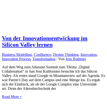
Von der Innovationsentwickung im
Silicon Valley lernen
Business Modelling
,
Confluence
,
Design Thinking
,
Innovation
,
Innovation Process
,
Transformation
/ Von
Jens Bothmer
Auf dem Weg zum Atlassian Summit zum Thema „Digital
Collaboration“ in San Jose Kalifornien besuchte ich das Silicon
Valley. Als erstes stand Google in Mountainview auf der Agenda. Es
war Parent’s Day auf dem Campus und eine Menge los. Es ergab
sich der Eindruck, als ob der Google Complex eine Universität
sei. Denn der Altersdurchschnitt der
Von
Read More »
der
Innovationsentwickung