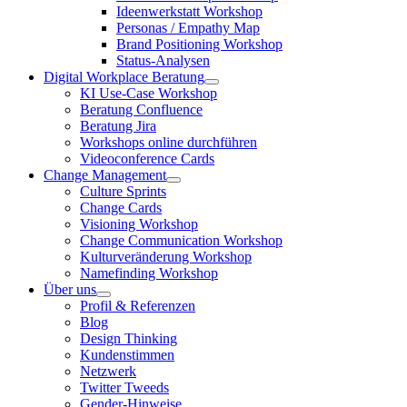
Ideenwerkstatt Workshop
Personas / Empathy Map
Brand Positioning Workshop
Status-Analysen
Digital Workplace Beratung
KI Use-Case Workshop
Beratung Confluence
Beratung Jira
Workshops online durchführen
Videoconference Cards
Change Management
Culture Sprints
Change Cards
Visioning Workshop
Change Communication Workshop
Kulturveränderung Workshop
Namefinding Workshop
Über uns
Profil & Referenzen
Blog
Design Thinking
Kundenstimmen
Netzwerk
Twitter Tweeds
Gender-Hinweise