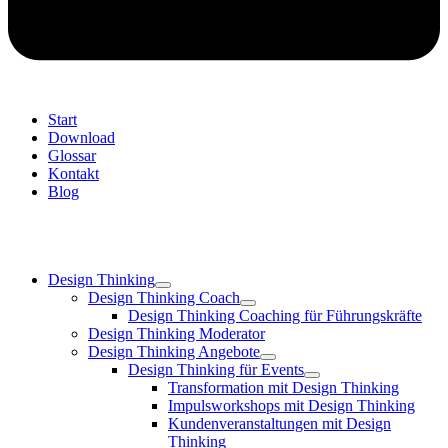
Start
Download
Glossar
Kontakt
Blog
Design Thinking
Design Thinking Coach
Design Thinking Coaching für Führungskräfte
Design Thinking Moderator
Design Thinking Angebote
Design Thinking für Events
Transformation mit Design Thinking
Impulsworkshops mit Design Thinking
Kundenveranstaltungen mit Design
Thinking