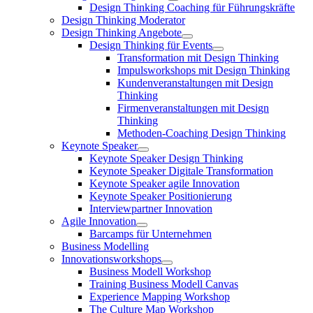
Design Thinking Coaching für Führungskräfte
Design Thinking Moderator
Design Thinking Angebote
Design Thinking für Events
Transformation mit Design Thinking
Impulsworkshops mit Design Thinking
Kundenveranstaltungen mit Design
Thinking
Firmenveranstaltungen mit Design
Thinking
Methoden-Coaching Design Thinking
Keynote Speaker
Keynote Speaker Design Thinking
Keynote Speaker Digitale Transformation
Keynote Speaker agile Innovation
Keynote Speaker Positionierung
Interviewpartner Innovation
Agile Innovation
Barcamps für Unternehmen
Business Modelling
Innovationsworkshops
Business Modell Workshop
Training Business Modell Canvas
Experience Mapping Workshop
The Culture Map Workshop