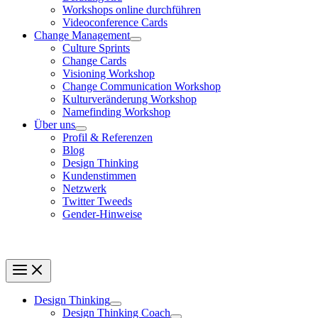
Workshops online durchführen
Videoconference Cards
Change Management
Culture Sprints
Change Cards
Visioning Workshop
Change Communication Workshop
Kulturveränderung Workshop
Namefinding Workshop
Über uns
Profil & Referenzen
Blog
Design Thinking
Kundenstimmen
Netzwerk
Twitter Tweeds
Gender-Hinweise
Design Thinking
Design Thinking Coach