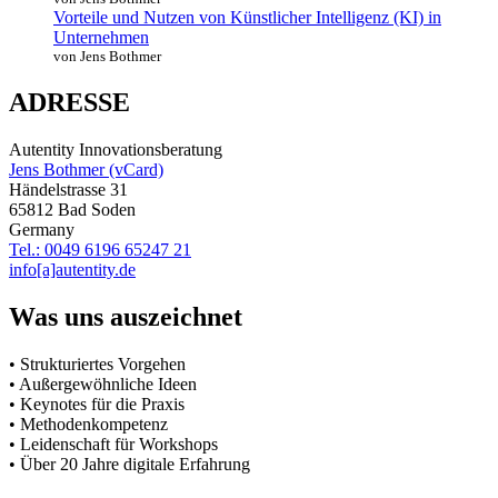
Vorteile und Nutzen von Künstlicher Intelligenz (KI) in
Unternehmen
von Jens Bothmer
ADRESSE
Autentity Innovationsberatung
Jens Bothmer (vCard)
Händelstrasse 31
65812 Bad Soden
Germany
Tel.: 0049 6196 65247 21
info[a]autentity.de
Was uns auszeichnet
• Strukturiertes Vorgehen
• Außergewöhnliche Ideen
• Keynotes für die Praxis
• Methodenkompetenz
• Leidenschaft für Workshops
• Über 20 Jahre digitale Erfahrung