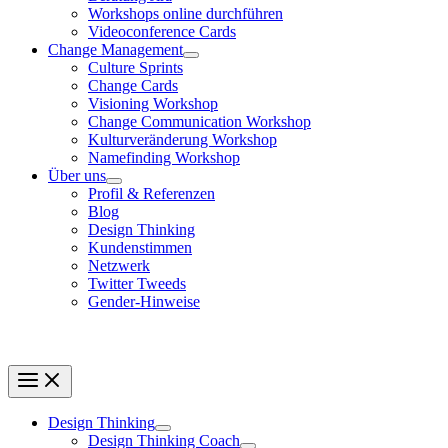
Workshops online durchführen
Videoconference Cards
Change Management
Culture Sprints
Change Cards
Visioning Workshop
Change Communication Workshop
Kulturveränderung Workshop
Namefinding Workshop
Über uns
Profil & Referenzen
Blog
Design Thinking
Kundenstimmen
Netzwerk
Twitter Tweeds
Gender-Hinweise
Design Thinking
Design Thinking Coach