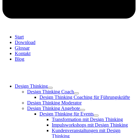
Start
Download
Glossar
Kontakt
Blog
Design Thinking
Design Thinking Coach
Design Thinking Coaching für Führungskräfte
Design Thinking Moderator
Design Thinking Angebote
Design Thinking für Events
Transformation mit Design Thinking
Impulsworkshops mit Design Thinking
Kundenveranstaltungen mit Design
Thinking