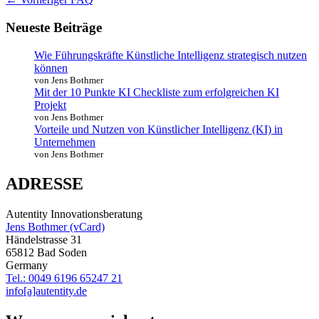
Neueste Beiträge
Wie Führungskräfte Künstliche Intelligenz strategisch nutzen
können
von Jens Bothmer
Mit der 10 Punkte KI Checkliste zum erfolgreichen KI
Projekt
von Jens Bothmer
Vorteile und Nutzen von Künstlicher Intelligenz (KI) in
Unternehmen
von Jens Bothmer
ADRESSE
Autentity Innovationsberatung
Jens Bothmer (vCard)
Händelstrasse 31
65812 Bad Soden
Germany
Tel.: 0049 6196 65247 21
info[a]autentity.de