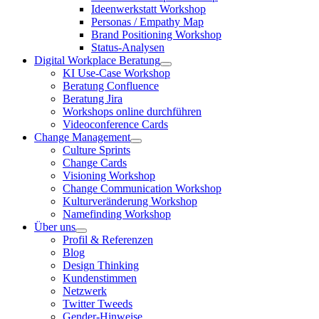
Ideenwerkstatt Workshop
Personas / Empathy Map
Brand Positioning Workshop
Status-Analysen
Digital Workplace Beratung
KI Use-Case Workshop
Beratung Confluence
Beratung Jira
Workshops online durchführen
Videoconference Cards
Change Management
Culture Sprints
Change Cards
Visioning Workshop
Change Communication Workshop
Kulturveränderung Workshop
Namefinding Workshop
Über uns
Profil & Referenzen
Blog
Design Thinking
Kundenstimmen
Netzwerk
Twitter Tweeds
Gender-Hinweise