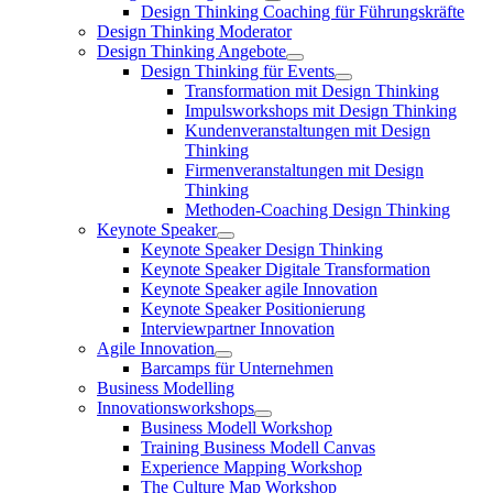
Design Thinking Coaching für Führungskräfte
Design Thinking Moderator
Design Thinking Angebote
Design Thinking für Events
Transformation mit Design Thinking
Impulsworkshops mit Design Thinking
Kundenveranstaltungen mit Design
Thinking
Firmenveranstaltungen mit Design
Thinking
Methoden-Coaching Design Thinking
Keynote Speaker
Keynote Speaker Design Thinking
Keynote Speaker Digitale Transformation
Keynote Speaker agile Innovation
Keynote Speaker Positionierung
Interviewpartner Innovation
Agile Innovation
Barcamps für Unternehmen
Business Modelling
Innovationsworkshops
Business Modell Workshop
Training Business Modell Canvas
Experience Mapping Workshop
The Culture Map Workshop