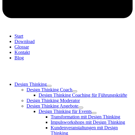
Start
Download
Glossar
Kontakt
Blog
Design Thinking
Design Thinking Coach
Design Thinking Coaching für Führungskräfte
Design Thinking Moderator
Design Thinking Angebote
Design Thinking für Events
Transformation mit Design Thinking
Impulsworkshops mit Design Thinking
Kundenveranstaltungen mit Design
Thinking