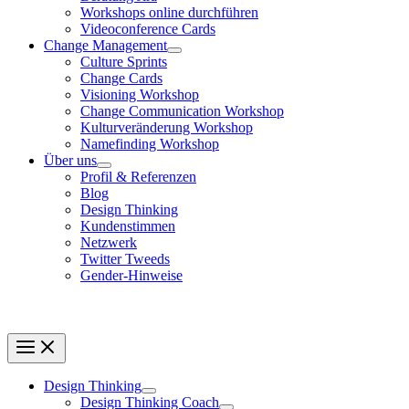
Workshops online durchführen
Videoconference Cards
Change Management
Culture Sprints
Change Cards
Visioning Workshop
Change Communication Workshop
Kulturveränderung Workshop
Namefinding Workshop
Über uns
Profil & Referenzen
Blog
Design Thinking
Kundenstimmen
Netzwerk
Twitter Tweeds
Gender-Hinweise
Design Thinking
Design Thinking Coach