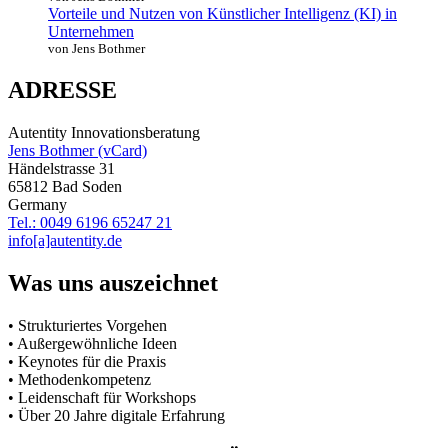
Vorteile und Nutzen von Künstlicher Intelligenz (KI) in
Unternehmen
von Jens Bothmer
ADRESSE
Autentity Innovationsberatung
Jens Bothmer (vCard)
Händelstrasse 31
65812 Bad Soden
Germany
Tel.: 0049 6196 65247 21
info[a]autentity.de
Was uns auszeichnet
• Strukturiertes Vorgehen
• Außergewöhnliche Ideen
• Keynotes für die Praxis
• Methodenkompetenz
• Leidenschaft für Workshops
• Über 20 Jahre digitale Erfahrung