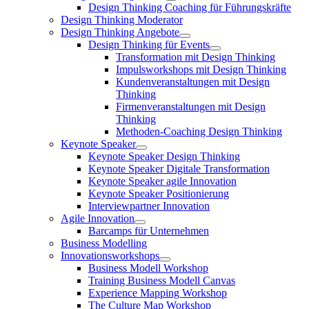
Design Thinking Coaching für Führungskräfte
Design Thinking Moderator
Design Thinking Angebote
Design Thinking für Events
Transformation mit Design Thinking
Impulsworkshops mit Design Thinking
Kundenveranstaltungen mit Design
Thinking
Firmenveranstaltungen mit Design
Thinking
Methoden-Coaching Design Thinking
Keynote Speaker
Keynote Speaker Design Thinking
Keynote Speaker Digitale Transformation
Keynote Speaker agile Innovation
Keynote Speaker Positionierung
Interviewpartner Innovation
Agile Innovation
Barcamps für Unternehmen
Business Modelling
Innovationsworkshops
Business Modell Workshop
Training Business Modell Canvas
Experience Mapping Workshop
The Culture Map Workshop