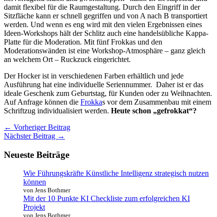
damit flexibel für die Raumgestaltung. Durch den Eingriff in der
Sitzfläche kann er schnell gegriffen und von A nach B transportiert
werden. Und wenn es eng wird mit den vielen Ergebnissen eines
Ideen-Workshops hält der Schlitz auch eine handelsübliche Kappa-
Platte für die Moderation. Mit fünf Frokkas und den
Moderationswänden ist eine Workshop-Atmosphäre – ganz gleich
an welchem Ort – Ruckzuck eingerichtet.
Der Hocker ist in verschiedenen Farben erhältlich und jede
Ausführung hat eine individuelle Seriennummer. Daher ist er das
ideale Geschenk zum Geburtstag, für Kunden oder zu Weihnachten.
Auf Anfrage können die
Frokka
s vor dem Zusammenbau mit einem
Schriftzug individualisiert werden.
Heute schon „gefrokkat“?
←
Vorheriger Beitrag
Nächster Beitrag
→
Neueste Beiträge
Wie Führungskräfte Künstliche Intelligenz strategisch nutzen
können
von Jens Bothmer
Mit der 10 Punkte KI Checkliste zum erfolgreichen KI
Projekt
von Jens Bothmer