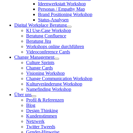
Ideenwerkstatt Workshop
Personas / Empathy Map
Brand Positioning Workshop
Status-Analysen
Digital Workplace Beratung
KI Use-Case Workshop
Beratung Confluence
Beratung Jira
Workshops online durchführen
Videoconference Cards
Change Management
Culture Sprints
Change Cards
Visioning Workshop
Change Communication Workshop
Kulturveränderung Workshop
Namefinding Workshop
Über uns
Profil & Referenzen
Blog
Design Thinking
Kundenstimmen
Netzwerk
Twitter Tweeds
Gender-Hinweise