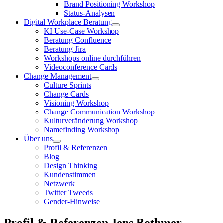
Brand Positioning Workshop
Status-Analysen
Digital Workplace Beratung
KI Use-Case Workshop
Beratung Confluence
Beratung Jira
Workshops online durchführen
Videoconference Cards
Change Management
Culture Sprints
Change Cards
Visioning Workshop
Change Communication Workshop
Kulturveränderung Workshop
Namefinding Workshop
Über uns
Profil & Referenzen
Blog
Design Thinking
Kundenstimmen
Netzwerk
Twitter Tweeds
Gender-Hinweise
Profil & Referenzen Jens Bothmer