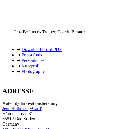
Jens Bothmer - Trainer, Coach, Berater
➜
D
ownload Profil PDF
➜
Pressefotos
➜
Persönliches
➜
Kurzprofil
➜
Photography
ADRESSE
Autentity Innovationsberatung
Jens Bothmer (vCard)
Händelstrasse 31
65812 Bad Soden
Germany