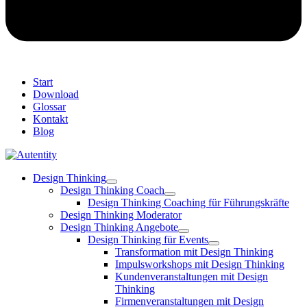
Start
Download
Glossar
Kontakt
Blog
Design Thinking
Design Thinking Coach
Design Thinking Coaching für Führungskräfte
Design Thinking Moderator
Design Thinking Angebote
Design Thinking für Events
Transformation mit Design Thinking
Impulsworkshops mit Design Thinking
Kundenveranstaltungen mit Design
Thinking
Firmenveranstaltungen mit Design