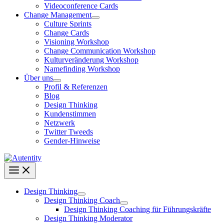
Videoconference Cards
Change Management
Culture Sprints
Change Cards
Visioning Workshop
Change Communication Workshop
Kulturveränderung Workshop
Namefinding Workshop
Über uns
Profil & Referenzen
Blog
Design Thinking
Kundenstimmen
Netzwerk
Twitter Tweeds
Gender-Hinweise
Design Thinking
Design Thinking Coach
Design Thinking Coaching für Führungskräfte
Design Thinking Moderator