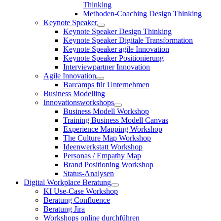
Thinking
Methoden-Coaching Design Thinking
Keynote Speaker
Keynote Speaker Design Thinking
Keynote Speaker Digitale Transformation
Keynote Speaker agile Innovation
Keynote Speaker Positionierung
Interviewpartner Innovation
Agile Innovation
Barcamps für Unternehmen
Business Modelling
Innovationsworkshops
Business Modell Workshop
Training Business Modell Canvas
Experience Mapping Workshop
The Culture Map Workshop
Ideenwerkstatt Workshop
Personas / Empathy Map
Brand Positioning Workshop
Status-Analysen
Digital Workplace Beratung
KI Use-Case Workshop
Beratung Confluence
Beratung Jira
Workshops online durchführen