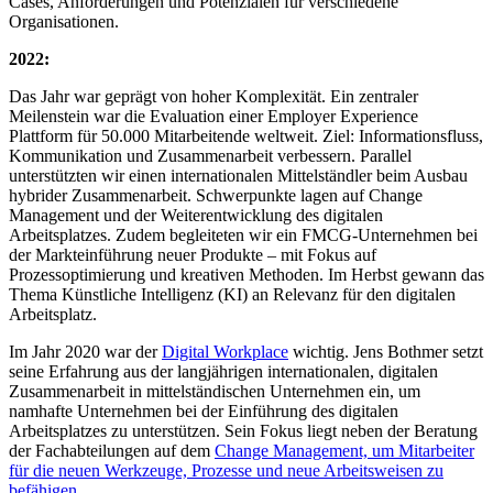
Cases, Anforderungen und Potenzialen für verschiedene
Organisationen.
2022:
Das Jahr war geprägt von hoher Komplexität. Ein zentraler
Meilenstein war die Evaluation einer Employer Experience
Plattform für 50.000 Mitarbeitende weltweit. Ziel: Informationsfluss,
Kommunikation und Zusammenarbeit verbessern. Parallel
unterstützten wir einen internationalen Mittelständler beim Ausbau
hybrider Zusammenarbeit. Schwerpunkte lagen auf Change
Management und der Weiterentwicklung des digitalen
Arbeitsplatzes. Zudem begleiteten wir ein FMCG-Unternehmen bei
der Markteinführung neuer Produkte – mit Fokus auf
Prozessoptimierung und kreativen Methoden. Im Herbst gewann das
Thema Künstliche Intelligenz (KI) an Relevanz für den digitalen
Arbeitsplatz.
Im Jahr 2020 war der
Digital Workplace
wichtig. Jens Bothmer setzt
seine Erfahrung aus der langjährigen internationalen, digitalen
Zusammenarbeit in mittelständischen Unternehmen ein, um
namhafte Unternehmen bei der Einführung des digitalen
Arbeitsplatzes zu unterstützen. Sein Fokus liegt neben der Beratung
der Fachabteilungen auf dem
Change Management, um Mitarbeiter
für die neuen Werkzeuge, Prozesse und neue Arbeitsweisen zu
befähigen
.