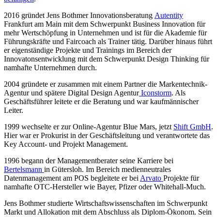
2016 gründet Jens Bothmer Innovationsberatung
Autentity
Frankfurt am Main mit dem Schwerpunkt Business Innovation für
mehr Wertschöpfung in Unternehmen und ist für die Akademie für
Führungskräfte und Faircoach als Trainer tätig. Darüber hinaus führt
er eigenständige Projekte und Trainings im Bereich der
Innovatonsentwicklung mit dem Schwerpunkt Design Thinking für
namhafte Unternehmen durch.
2004 gründete er zusammen mit einem Partner die Markentechnik-
Agentur und spätere Digital Design Agentur
Iconstorm
. Als
Geschäftsführer leitete er die Beratung und war kaufmännischer
Leiter.
1999 wechselte er zur Online-Agentur Blue Mars, jetzt
Shift GmbH
.
Hier war er Prokurist in der Geschäftsleitung und verantwortete das
Key Account- und Projekt Management.
1996 begann der Managementberater seine Karriere bei
Bertelsmann
in Gütersloh. Im Bereich medienneutrales
Datenmanagement am POS begleitete er bei
Arvato
Projekte für
namhafte OTC-Hersteller wie Bayer, Pfizer oder Whitehall-Much.
Jens Bothmer studierte Wirtschaftswissenschaften im Schwerpunkt
Markt und Allokation mit dem Abschluss als Diplom-Ökonom. Sein