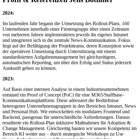
2024:
Im laufenden Jahr begann die Umsetzung des Rollout-Plans. 160
Unternehmen innerhalb einer Firmengruppe über einen Zeitraum
von mehreren Jahren implementieren jeweils ihr eigenes Intranet
und integrieren sich in die zentrale News-Kommunikation. Fokus
liegt auf der Befähigung der Projektteams, deren Konzeption sowie
der operativen Umsetzung durch Unterstützung mit einem
standardisierten Aufgabenmanagement bei gleichzeitigem,
automatischen Reporting, um über den Erfolg und Status jederzeit
Auskunft geben zu können.
2023:
Auf Basis einer internen Analyse in einem Industrieunternehmen
entstand ein Proof of Concept (PoC) für eine M365/Staffbase-
Kommunikationsplattform. Diese adressiert die Bedürfnisse
heterogener Unternehmensgruppen in den Bereichen Intranet, News
und Personal Hub. Wir entwickelten ein modulares Frontend und
Backend, passgenau für unterschiedliche Anforderungen. Daraus
resultierte ein Rollout-Plan inklusive Maßnahmen für Adoption &
Change Management. Gleichzeitig bauten wir unsere Kompetenz im
Bereich KI weiter aus – durch strategische Workshops zu Use