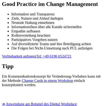
Good Practice im Change Management
Information und Transparenz
Ziele, Nutzen und Ablauf darlegen
Neutrale Haltung einnehmen
Informationsfluss über alle Kanäle sicherstellen
Empathie aufbauen
Rollenverteilung beachten
Partizipatives Vorgehen nutzen
Auf diversifizierte Teams und ihre Beteiligung achten
Die Folgen bei Nicht-Umsetzung nach PUL aufzeigen
Verfügbarkeit anfragen
Tel: +49 6196 6524721
Tipp
Ein Kommunikationskonzept für Veränderung-Vorhaben kann mit
der Methode
Change Cards in einem Workshop
einfach
konzeptioniert werden.
➜
Anwendung am Beispiel des Digital Workplace