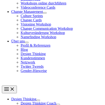
Workshops online durchführen
Videoconference Cards
Change Management
Culture Sprints
Change Cards
Visioning Workshop
Change Communication Workshop
Kulturveränderung Workshop
Namefinding Workshop
Über uns
Profil & Referenzen
Blog
Design Thinking
Kundenstimmen
Netzwerk
Twitter Tweeds
Gender-Hinweise
Design Thinking
Design Thinking Coach