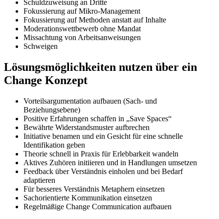
Schuldzuweisung an Dritte
Fokussierung auf Mikro-Management
Fokussierung auf Methoden anstatt auf Inhalte
Moderationswettbewerb ohne Mandat
Missachtung von Arbeitsanweisungen
Schweigen
Lösungsmöglichkeiten nutzen über ein
Change Konzept
Vorteilsargumentation aufbauen (Sach- und
Beziehungsebene)
Positive Erfahrungen schaffen in „Save Spaces“
Bewährte Widerstandsmuster aufbrechen
Initiative benamen und ein Gesicht für eine schnelle
Identifikation geben
Theorie schnell in Praxis für Erlebbarkeit wandeln
Aktives Zuhören initiieren und in Handlungen umsetzen
Feedback über Verständnis einholen und bei Bedarf
adaptieren
Für besseres Verständnis Metaphern einsetzen
Sachorientierte Kommunikation einsetzen
Regelmäßige Change Communication aufbauen