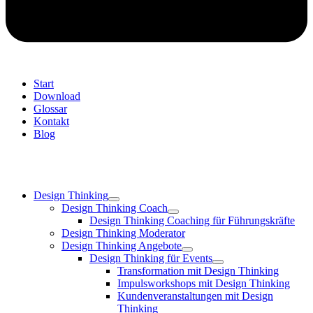
Start
Download
Glossar
Kontakt
Blog
Design Thinking
Design Thinking Coach
Design Thinking Coaching für Führungskräfte
Design Thinking Moderator
Design Thinking Angebote
Design Thinking für Events
Transformation mit Design Thinking
Impulsworkshops mit Design Thinking
Kundenveranstaltungen mit Design
Thinking