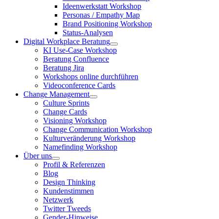
Ideenwerkstatt Workshop
Personas / Empathy Map
Brand Positioning Workshop
Status-Analysen
Digital Workplace Beratung
KI Use-Case Workshop
Beratung Confluence
Beratung Jira
Workshops online durchführen
Videoconference Cards
Change Management
Culture Sprints
Change Cards
Visioning Workshop
Change Communication Workshop
Kulturveränderung Workshop
Namefinding Workshop
Über uns
Profil & Referenzen
Blog
Design Thinking
Kundenstimmen
Netzwerk
Twitter Tweeds
Gender-Hinweise