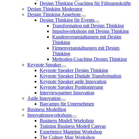
Design Thinking Coaching für Führungskräfte
Design Thinking Moderator
Design Thinking Angebote
Design Thinking für Events
Transformation mit Design Thinking
Impulsworkshops mit Design Thinking
Kundenveranstaltungen mit Design
Thinking
Firmenveranstaltungen mit Design
Thinking
Methoden-Coaching Design Thinking
Keynote Speaker
Keynote Speaker Design Thinking
Keynote Speaker Digitale Transformation
Keynote Speaker agile Innovation
Keynote Speaker Positionierung
Interviewpartner Innovation
Agile Innovation
Barcamps für Unternehmen
Business Modelling
Innovationsworkshops
Business Modell Workshop
Training Business Modell Canvas
Experience Mapping Workshop
The Culture Map Workshop