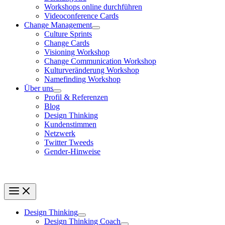
Workshops online durchführen
Videoconference Cards
Change Management
Culture Sprints
Change Cards
Visioning Workshop
Change Communication Workshop
Kulturveränderung Workshop
Namefinding Workshop
Über uns
Profil & Referenzen
Blog
Design Thinking
Kundenstimmen
Netzwerk
Twitter Tweeds
Gender-Hinweise
Design Thinking
Design Thinking Coach