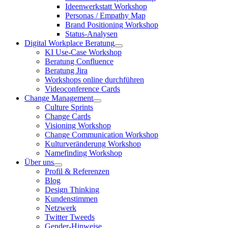
Ideenwerkstatt Workshop
Personas / Empathy Map
Brand Positioning Workshop
Status-Analysen
Digital Workplace Beratung
KI Use-Case Workshop
Beratung Confluence
Beratung Jira
Workshops online durchführen
Videoconference Cards
Change Management
Culture Sprints
Change Cards
Visioning Workshop
Change Communication Workshop
Kulturveränderung Workshop
Namefinding Workshop
Über uns
Profil & Referenzen
Blog
Design Thinking
Kundenstimmen
Netzwerk
Twitter Tweeds
Gender-Hinweise