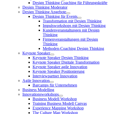
Design Thinking Coaching für Führungskräfte
Design Thinking Moderator
Design Thinking Angebote
Design Thinking für Events
Transformation mit Design Thinking
Impulsworkshops mit Design Thinking
Kundenveranstaltungen mit Design
Thinking
Firmenveranstaltungen mit Design
Thinking
Methoden-Coaching Design Thinking
Keynote Speaker
Keynote Speaker Design Thinking
Keynote Speaker Digitale Transformation
Keynote Speaker agile Innovation
Keynote Speaker Positionierung
Interviewpartner Innovation
Agile Innovation
Barcamps für Unternehmen
Business Modelling
Innovationsworkshops
Business Modell Workshop
Training Business Modell Canvas
Experience Mapping Workshop
The Culture Map Workshop