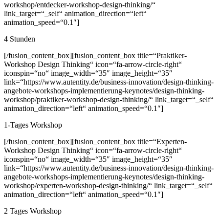
workshop/entdecker-workshop-design-thinking/“
link_target=“_self“ animation_direction=“left“
animation_speed=“0.1″]
4 Stunden
[/fusion_content_box][fusion_content_box title=“Praktiker-
Workshop Design Thinking“ icon=“fa-arrow-circle-right“
iconspin=“no“ image_width=“35″ image_height=“35″
link=“https://www.autentity.de/business-innovation/design-thinking-
angebote-workshops-implementierung-keynotes/design-thinking-
workshop/praktiker-workshop-design-thinking/“ link_target=“_self“
animation_direction=“left“ animation_speed=“0.1″]
1-Tages Workshop
[/fusion_content_box][fusion_content_box title=“Experten-
Workshop Design Thinking“ icon=“fa-arrow-circle-right“
iconspin=“no“ image_width=“35″ image_height=“35″
link=“https://www.autentity.de/business-innovation/design-thinking-
angebote-workshops-implementierung-keynotes/design-thinking-
workshop/experten-workshop-design-thinking/“ link_target=“_self“
animation_direction=“left“ animation_speed=“0.1″]
2 Tages Workshop