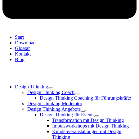
Start
Download
Glossar
Kontakt
Blog
Design Thinking
Design Thinking Coach
Design Thinking Coaching für Führungskräfte
Design Thinking Moderator
Design Thinking Angebote
Design Thinking für Events
Transformation mit Design Thinking
Impulsworkshops mit Design Thinking
Kundenveranstaltungen mit Design
Thinking