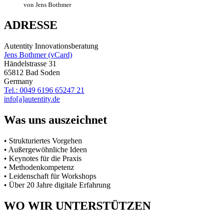
von Jens Bothmer
ADRESSE
Autentity Innovationsberatung
Jens Bothmer (vCard)
Händelstrasse 31
65812 Bad Soden
Germany
Tel.: 0049 6196 65247 21
info[a]autentity.de
Was uns auszeichnet
• Strukturiertes Vorgehen
• Außergewöhnliche Ideen
• Keynotes für die Praxis
• Methodenkompetenz
• Leidenschaft für Workshops
• Über 20 Jahre digitale Erfahrung
WO WIR UNTERSTÜTZEN