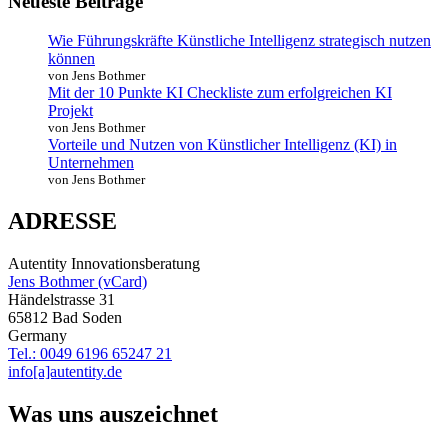
Neueste Beiträge
Wie Führungskräfte Künstliche Intelligenz strategisch nutzen
können
von Jens Bothmer
Mit der 10 Punkte KI Checkliste zum erfolgreichen KI
Projekt
von Jens Bothmer
Vorteile und Nutzen von Künstlicher Intelligenz (KI) in
Unternehmen
von Jens Bothmer
ADRESSE
Autentity Innovationsberatung
Jens Bothmer (vCard)
Händelstrasse 31
65812 Bad Soden
Germany
Tel.: 0049 6196 65247 21
info[a]autentity.de
Was uns auszeichnet