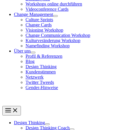
Workshops online durchführen
Videoconference Cards
Change Management
Culture Sprints
Change Cards
Visioning Workshop
Change Communication Workshop
Kulturveränderung Workshop
Namefinding Workshop
Über uns
Profil & Referenzen
Blog
Design Thinking
Kundenstimmen
Netzwerk
Twitter Tweeds
Gender-Hinweise
Design Thinking
Design Thinking Coach