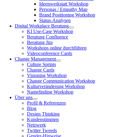
Ideenwerkstatt Workshop
Personas / Empathy Map
Brand Positioning Workshop
Status-Analysen
Digital Workplace Beratung
KI Use-Case Workshop
Beratung Confluence
Beratung Jira
Workshops online durchführen
Videoconference Cards
Change Management
Culture Sprints
Change Cards
Visioning Workshop
Change Communication Workshop
Kulturveränderung Workshop
Namefinding Workshop
Über uns
Profil & Referenzen
Blog
Design Thinking
Kundenstimmen
Netzwerk
Twitter Tweeds
Gender-Hinweise