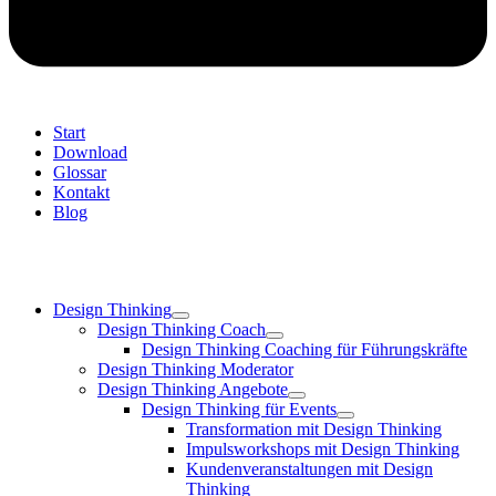
Start
Download
Glossar
Kontakt
Blog
Design Thinking
Design Thinking Coach
Design Thinking Coaching für Führungskräfte
Design Thinking Moderator
Design Thinking Angebote
Design Thinking für Events
Transformation mit Design Thinking
Impulsworkshops mit Design Thinking
Kundenveranstaltungen mit Design
Thinking