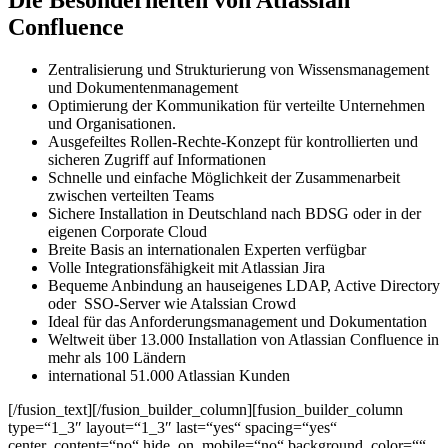
Confluence
Zentralisierung und Strukturierung von Wissensmanagement
und Dokumentenmanagement
Optimierung der Kommunikation für verteilte Unternehmen
und Organisationen.
Ausgefeiltes Rollen-Rechte-Konzept für kontrollierten und
sicheren Zugriff auf Informationen
Schnelle und einfache Möglichkeit der Zusammenarbeit
zwischen verteilten Teams
Sichere Installation in Deutschland nach BDSG oder in der
eigenen Corporate Cloud
Breite Basis an internationalen Experten verfügbar
Volle Integrationsfähigkeit mit Atlassian Jira
Bequeme Anbindung an hauseigenes LDAP, Active Directory
oder SSO-Server wie Atalssian Crowd
Ideal für das Anforderungsmanagement und Dokumentation
Weltweit über 13.000 Installation von Atlassian Confluence in
mehr als 100 Ländern
international 51.000 Atlassian Kunden
[/fusion_text][/fusion_builder_column][fusion_builder_column
type=“1_3″ layout=“1_3″ last=“yes“ spacing=“yes“
center_content=“no“ hide_on_mobile=“no“ background_color=““