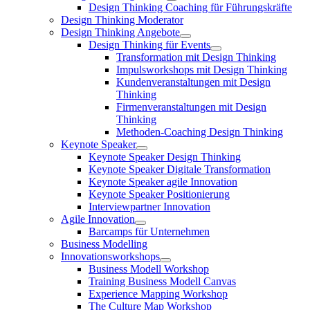
Design Thinking Coaching für Führungskräfte
Design Thinking Moderator
Design Thinking Angebote
Design Thinking für Events
Transformation mit Design Thinking
Impulsworkshops mit Design Thinking
Kundenveranstaltungen mit Design
Thinking
Firmenveranstaltungen mit Design
Thinking
Methoden-Coaching Design Thinking
Keynote Speaker
Keynote Speaker Design Thinking
Keynote Speaker Digitale Transformation
Keynote Speaker agile Innovation
Keynote Speaker Positionierung
Interviewpartner Innovation
Agile Innovation
Barcamps für Unternehmen
Business Modelling
Innovationsworkshops
Business Modell Workshop
Training Business Modell Canvas
Experience Mapping Workshop
The Culture Map Workshop