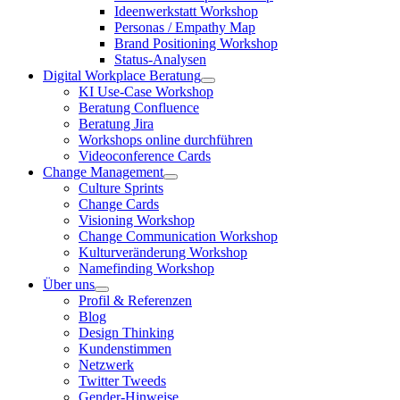
Ideenwerkstatt Workshop
Personas / Empathy Map
Brand Positioning Workshop
Status-Analysen
Digital Workplace Beratung
KI Use-Case Workshop
Beratung Confluence
Beratung Jira
Workshops online durchführen
Videoconference Cards
Change Management
Culture Sprints
Change Cards
Visioning Workshop
Change Communication Workshop
Kulturveränderung Workshop
Namefinding Workshop
Über uns
Profil & Referenzen
Blog
Design Thinking
Kundenstimmen
Netzwerk
Twitter Tweeds
Gender-Hinweise