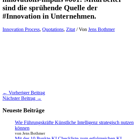
sind die sprühende Quelle der
#Innovation in Unternehmen.
Innovation Process
,
Quotations
,
Zitat
/ Von
Jens Bothmer
←
Vorheriger Beitrag
Nächster Beitrag
→
Neueste Beiträge
Wie Führungskräfte Künstliche Intelligenz strategisch nutzen
können
von Jens Bothmer
Mit der 10 Punkte KI Checkliste zum erfolgreichen KI