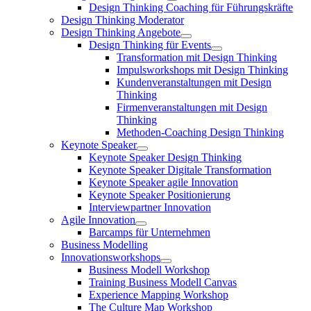
Design Thinking Coaching für Führungskräfte
Design Thinking Moderator
Design Thinking Angebote
Design Thinking für Events
Transformation mit Design Thinking
Impulsworkshops mit Design Thinking
Kundenveranstaltungen mit Design
Thinking
Firmenveranstaltungen mit Design
Thinking
Methoden-Coaching Design Thinking
Keynote Speaker
Keynote Speaker Design Thinking
Keynote Speaker Digitale Transformation
Keynote Speaker agile Innovation
Keynote Speaker Positionierung
Interviewpartner Innovation
Agile Innovation
Barcamps für Unternehmen
Business Modelling
Innovationsworkshops
Business Modell Workshop
Training Business Modell Canvas
Experience Mapping Workshop
The Culture Map Workshop