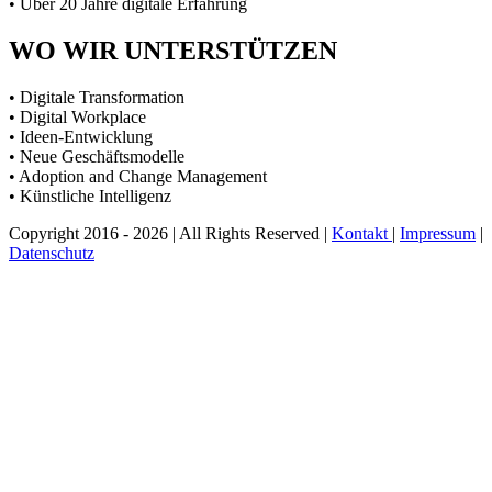
• Über 20 Jahre digitale Erfahrung
WO WIR UNTERSTÜTZEN
• Digitale Transformation
• Digital Workplace
• Ideen-Entwicklung
• Neue Geschäftsmodelle
• Adoption and Change Management
• Künstliche Intelligenz
Copyright 2016 - 2026 | All Rights Reserved |
Kontakt
|
Impressum
|
Datenschutz
Nach
oben
scrollen