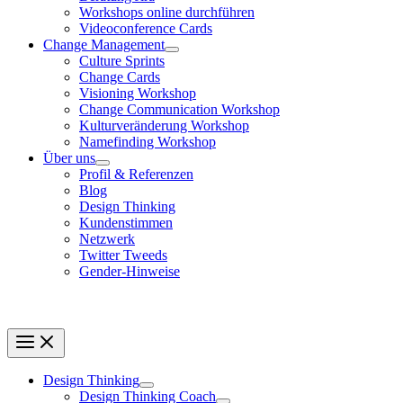
Workshops online durchführen
Videoconference Cards
Change Management
Culture Sprints
Change Cards
Visioning Workshop
Change Communication Workshop
Kulturveränderung Workshop
Namefinding Workshop
Über uns
Profil & Referenzen
Blog
Design Thinking
Kundenstimmen
Netzwerk
Twitter Tweeds
Gender-Hinweise
Design Thinking
Design Thinking Coach