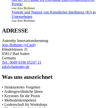
Projekt
von Jens Bothmer
Vorteile und Nutzen von Künstlicher Intelligenz (KI) in
Unternehmen
von Jens Bothmer
ADRESSE
Autentity Innovationsberatung
Jens Bothmer (vCard)
Händelstrasse 31
65812 Bad Soden
Germany
Tel.: 0049 6196 65247 21
info[a]autentity.de
Was uns auszeichnet
• Strukturiertes Vorgehen
• Außergewöhnliche Ideen
• Keynotes für die Praxis
• Methodenkompetenz
• Leidenschaft für Workshops