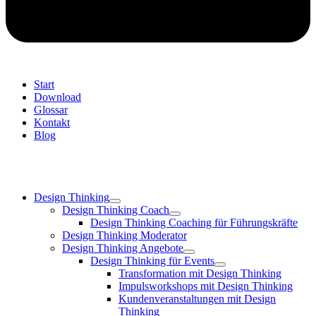
Start
Download
Glossar
Kontakt
Blog
Design Thinking
Design Thinking Coach
Design Thinking Coaching für Führungskräfte
Design Thinking Moderator
Design Thinking Angebote
Design Thinking für Events
Transformation mit Design Thinking
Impulsworkshops mit Design Thinking
Kundenveranstaltungen mit Design
Thinking